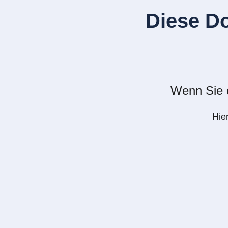
Diese D
Wenn Sie d
Hie