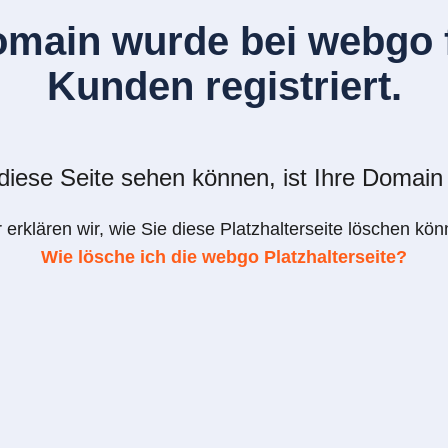
omain wurde bei webgo f
Kunden registriert.
iese Seite sehen können, ist Ihre Domain 
r erklären wir, wie Sie diese Platzhalterseite löschen kön
Wie lösche ich die webgo Platzhalterseite?